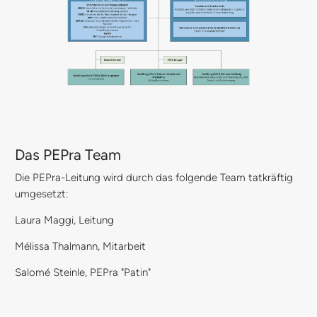
Das PEPra Team
Die PEPra-Leitung wird durch das folgende Team tatkräftig
umgesetzt:
Laura Maggi, Leitung
Mélissa Thalmann, Mitarbeit
Salomé Steinle, PEPra "Patin"