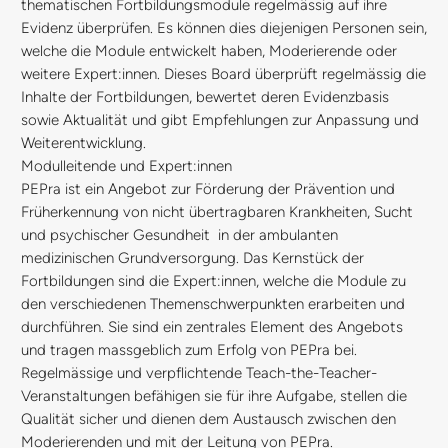
thematischen Fortbildungsmodule regelmässig auf ihre
Evidenz überprüfen. Es können dies diejenigen Personen sein,
welche die Module entwickelt haben, Moderierende oder
weitere Expert:innen. Dieses Board überprüft regelmässig die
Inhalte der Fortbildungen, bewertet deren Evidenzbasis
sowie Aktualität und gibt Empfehlungen zur Anpassung und
Weiterentwicklung.
Modulleitende und Expert:innen
PEPra ist ein Angebot zur Förderung der Prävention und
Früherkennung von nicht übertragbaren Krankheiten, Sucht
und psychischer Gesundheit in der ambulanten
medizinischen Grundversorgung. Das Kernstück der
Fortbildungen sind die Expert:innen, welche die Module zu
den verschiedenen Themenschwerpunkten erarbeiten und
durchführen. Sie sind ein zentrales Element des Angebots
und tragen massgeblich zum Erfolg von PEPra bei.
Regelmässige und verpflichtende Teach-the-Teacher-
Veranstaltungen befähigen sie für ihre Aufgabe, stellen die
Qualität sicher und dienen dem Austausch zwischen den
Moderierenden und mit der Leitung von PEPra.