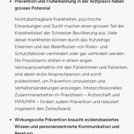
Prävention und Früherkennung in der Arztpraxis haben
grosses Potenzial
Nichtübertragbare Krankheiten, psychische
Erkrankungen und Sucht machen einen grossen Teil der
Krankheitslast der Schweizer Bevölkerung aus. Viele
dieser Krankheiten können durch das frühzeitige
Erkennen und das Beeinflussen von Risiko- und
Schutzfaktoren vermindert oder gar verhindert werden.
Die Praxisteams stehen in einem engen
Vertrauensverhältnis mit den Patientinnen und Patienten,
sind deren erste Ansprechperson und somit
prädestiniert, um Prävention umzusetzen und
Verhaltensänderungen anzuregen. Interprofessionelles
Zusammenarbeiten im Praxisteam – Ärzteschaft und
MPA/MPK – fördert zudem Prävention und reduziert
insgesamt den Zeitaufwand.
Wirkungsvolle Prävention braucht evidenzbasiertes
Wissen und personenzentrierte Kommunikation und
Beratung